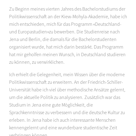
Zu Beginn meines vierten Jahres des Bachelorstudiums der
Politikwissenschaft an der Kiew-Mohyla-Akademie, habe ich
mich entschieden, mich für das Programm «Deutschland-
und Europastudien»zu bewerben. Die Studienreise nach
Jena und Berlin, die damals für die Bachelorstudenten
organisiert wurde, hat mich darin bestärkt. Das Programm
hat mir geholfen meinen Wunsch, in Deutschland studieren
zu können, zu verwirklichen.
Ich erhielt die Gelegenheit, mein Wissen über die moderne
Politikwissenschaft zu erweitern. An der Friedrich-Schiller-
Universität habe ich viel über methodische Ansätze gelernt,
um die aktuelle Politik zu analysieren. Zusätzlich war das
Studium in Jena eine gute Möglichkeit, die
Sprachkenntnisse zu verbessern und die deutsche Kultur zu
erleben. In Jena habe ich auch interessante Menschen
kennengelernt und eine wunderbare studentische Zeit
verbringen können.